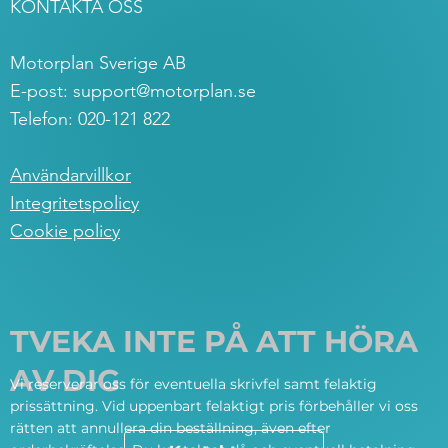
KONTAKTA OSS
Motorplan Sverige AB
E-post:
support@motorplan.se
Telefon: 020-121 822
Användarvillkor
Integritetspolicy
Cookie policy
TVEKA INTE PÅ ATT HÖRA
AV DIG
Vi reserverar oss för eventuella skrivfel samt felaktig
prissättning. Vid uppenbart felaktigt pris förbehåller vi oss
rätten att annullera din beställning, även efter