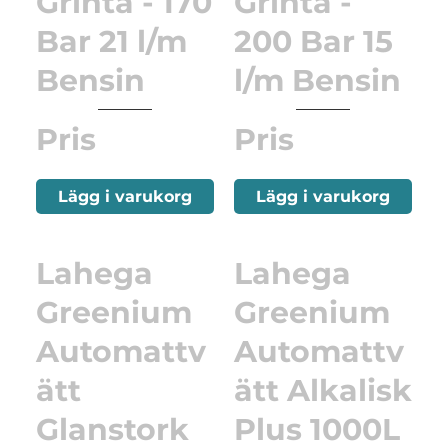
Grinta - 170
Grinta -
Bar 21 l/m
200 Bar 15
Bensin
l/m Bensin
Pris
Pris
Lägg i varukorg
Lägg i varukorg
Lahega
Lahega
Greenium
Greenium
Automattv
Automattv
ätt
ätt Alkalisk
Glanstork
Plus 1000L