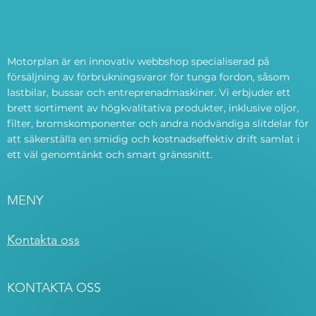
Motorplan är en innovativ webbshop specialiserad på
försäljning av förbrukningsvaror för tunga fordon, såsom
lastbilar, bussar och entreprenadmaskiner. Vi erbjuder ett
brett sortiment av högkvalitativa produkter, inklusive oljor,
filter, bromskomponenter och andra nödvändiga slitdelar för
att säkerställa en smidig och kostnadseffektiv drift samlat i
ett väl genomtänkt och smart gränssnitt.
MENY
Kontakta oss
KONTAKTA OSS