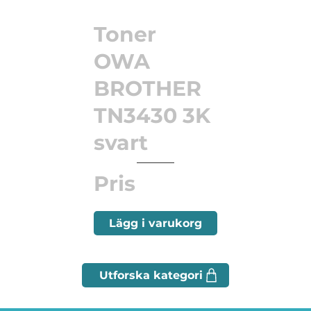
Toner
OWA
BROTHER
TN3430 3K
svart
Pris
Lägg i varukorg