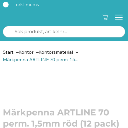
exkl. moms
-
Start
Kontor
Kontorsmaterial
Märkpenna ARTLINE 70 perm. 1,5...
Artikelnummer: 211140
Märkpenna ARTLINE 70
perm. 1,5mm röd (12 pack)