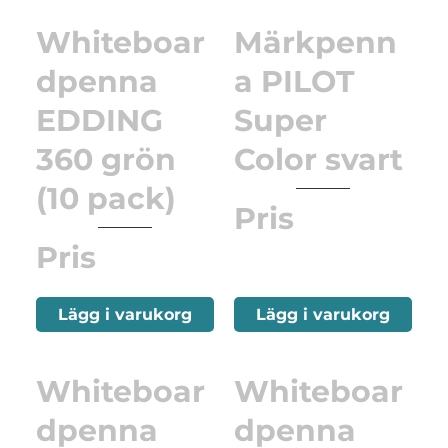
Whiteboar
Märkpenn
dpenna
a PILOT
EDDING
Super
360 grön
Color svart
(10 pack)
Pris
Pris
Lägg i varukorg
Lägg i varukorg
Whiteboar
Whiteboar
dpenna
dpenna