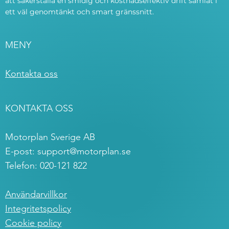
att säkerställa en smidig och kostnadseffektiv drift samlat i
ett väl genomtänkt och smart gränssnitt.
MENY
Kontakta oss
KONTAKTA OSS
Motorplan Sverige AB
E-post:
support@motorplan.se
Telefon: 020-121 822
Användarvillkor
Integritetspolicy
Cookie policy