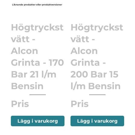
Liknande produkter eller produktversioner
Högtryckst
Högtryckst
vätt -
vätt -
Alcon
Alcon
Grinta - 170
Grinta -
Bar 21 l/m
200 Bar 15
Bensin
l/m Bensin
Pris
Pris
Lägg i varukorg
Lägg i varukorg