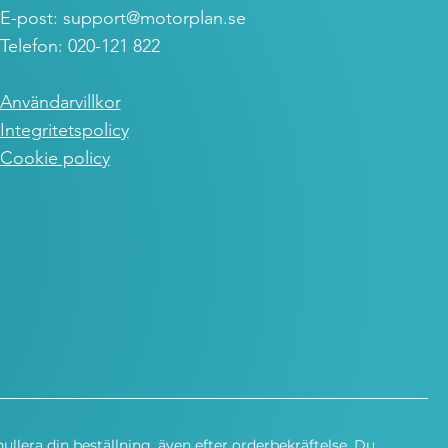
E-post:
support@motorplan.se
Telefon: 020-121 822
Användarvillkor
Integritetspolicy
Cookie policy
nullera din beställning, även efter orderbekräftelse. Du