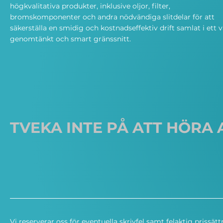
högkvalitativa produkter, inklusive oljor, filter,
bromskomponenter och andra nödvändiga slitdelar för att
säkerställa en smidig och kostnadseffektiv drift samlat i ett v
genomtänkt och smart gränssnitt.
TVEKA INTE PÅ ATT HÖRA 
Vi reserverar oss för eventuella skrivfel samt felaktig prissätt