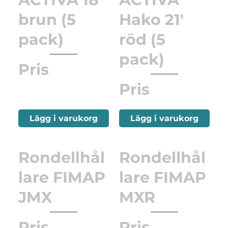
brun (5
Hako 21'
pack)
röd (5
pack)
Pris
Pris
Lägg i varukorg
Lägg i varukorg
Rondellhål
Rondellhål
lare FIMAP
lare FIMAP
JMX
MXR
Pris
Pris