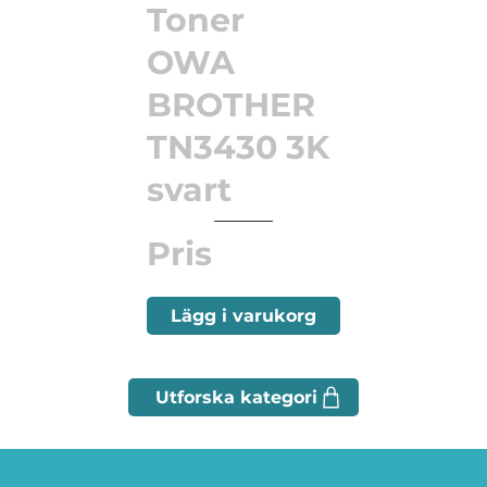
Toner
OWA
BROTHER
TN3430 3K
svart
Pris
Lägg i varukorg