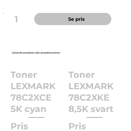
1
Se pris
Liknande produkter eller produktversioner
Toner
Toner
LEXMARK
LEXMARK
78C2XCE
78C2XKE
5K cyan
8,5K svart
Pris
Pris