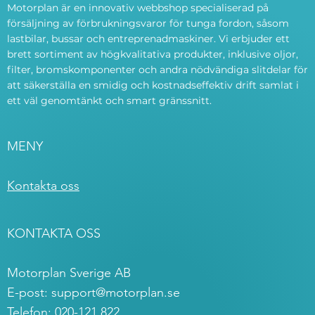
Motorplan är en innovativ webbshop specialiserad på
försäljning av förbrukningsvaror för tunga fordon, såsom
lastbilar, bussar och entreprenadmaskiner. Vi erbjuder ett
brett sortiment av högkvalitativa produkter, inklusive oljor,
filter, bromskomponenter och andra nödvändiga slitdelar för
att säkerställa en smidig och kostnadseffektiv drift samlat i
ett väl genomtänkt och smart gränssnitt.
MENY
Kontakta oss
KONTAKTA OSS
Motorplan Sverige AB
E-post:
support@motorplan.se
Telefon: 020-121 822