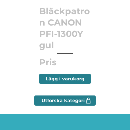
Bläckpatro
n CANON
PFI-1300Y
gul
Pris
Lägg i varukorg