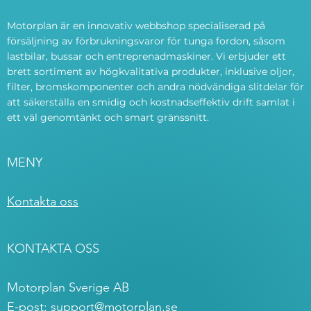
Motorplan är en innovativ webbshop specialiserad på
försäljning av förbrukningsvaror för tunga fordon, såsom
lastbilar, bussar och entreprenadmaskiner. Vi erbjuder ett
brett sortiment av högkvalitativa produkter, inklusive oljor,
filter, bromskomponenter och andra nödvändiga slitdelar för
att säkerställa en smidig och kostnadseffektiv drift samlat i
ett väl genomtänkt och smart gränssnitt.
MENY
Kontakta oss
KONTAKTA OSS
Motorplan Sverige AB
E-post:
support@motorplan.se