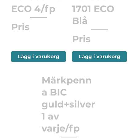
ECO 4/fp
1701 ECO
Blå
Pris
Pris
Lägg i varukorg
Lägg i varukorg
Märkpenn
a BIC
guld+silver
1 av
varje/fp