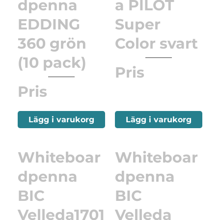
dpenna
a PILOT
EDDING
Super
360 grön
Color svart
(10 pack)
Pris
Pris
Lägg i varukorg
Lägg i varukorg
Whiteboar
Whiteboar
dpenna
dpenna
BIC
BIC
Velleda1701
Velleda