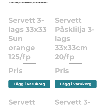
Liknande produkter eller produktversioner
Servett 3-
Servett
lags 33x33
Påsklilja 3-
Sun
lags
orange
33x33cm
125/fp
20/fp
Pris
Pris
Lägg i varukorg
Lägg i varukorg
Servett
Servett 3-