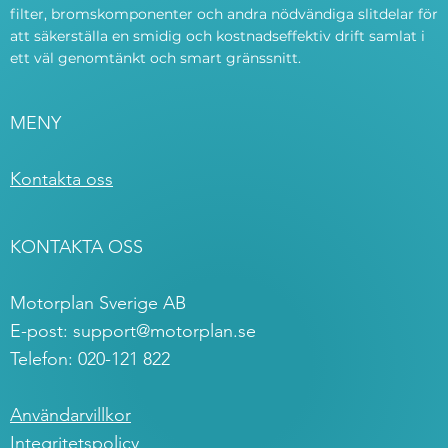
filter, bromskomponenter och andra nödvändiga slitdelar för
att säkerställa en smidig och kostnadseffektiv drift samlat i
ett väl genomtänkt och smart gränssnitt.
MENY
Kontakta oss
KONTAKTA OSS
Motorplan Sverige AB
E-post:
support@motorplan.se
Telefon: 020-121 822
Användarvillkor
Integritetspolicy