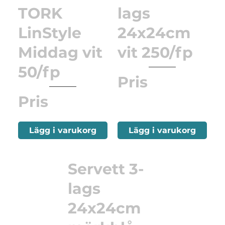
TORK
lags
LinStyle
24x24cm
Middag vit
vit 250/fp
50/fp
Pris
Pris
Lägg i varukorg
Lägg i varukorg
Servett 3-
lags
24x24cm