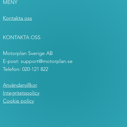
MENY
Kontakta oss
KONTAKTA OSS
Motorplan Sverige AB
E-post:
support@motorplan.se
Telefon: 020-121 822
Användarvillkor
Integritetspolicy
Cookie policy