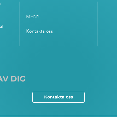
r
MENY
äl
Kontakta oss
AV DIG
Kontakta oss