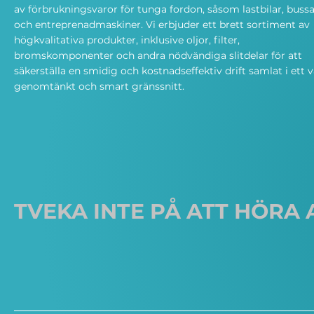
av förbrukningsvaror för tunga fordon, såsom lastbilar, bussa
och entreprenadmaskiner. Vi erbjuder ett brett sortiment av
högkvalitativa produkter, inklusive oljor, filter,
bromskomponenter och andra nödvändiga slitdelar för att
säkerställa en smidig och kostnadseffektiv drift samlat i ett v
genomtänkt och smart gränssnitt.
TVEKA INTE PÅ ATT HÖRA 