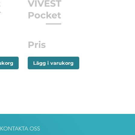
t
VIVEST
Pocket
Pris
ukorg
Lägg i varukorg
KONTAKTA OSS